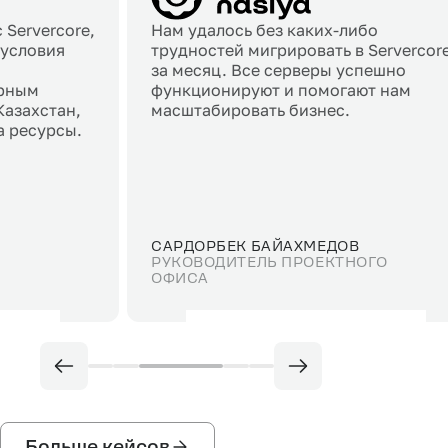
 Servercore,
Нам удалось без каких‑либо
 условия
трудностей мигрировать в Servercor
за месяц. Все серверы успешно
орным
функционируют и помогают нам
Казахстан,
масштабировать бизнес.
а ресурсы.
САРДОРБЕК БАЙАХМЕДОВ
РУКОВОДИТЕЛЬ ПРОЕКТНОГО
ОФИСА
Больше кейсов