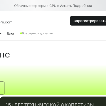
Облачные серверы с GPU в Алматы
Подробнее
Зарегистрироват
ore.com
Блог
Все сервисы доступны
ане
15+ ЛЕТ ТЕХНИЧЕСКОЙ ЭКСПЕРТИЗЫ