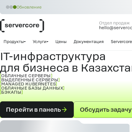
Обновление
Отдел продаж
hello@serverc
Продукты
Услуги
Цены
Документация
Servercore
IT-инфраструктура
для бизнеса в Казахст
ОБЛАЧНЫЕ СЕРВЕРЫ
ВЫДЕЛЕННЫЕ СЕРВЕРЫ
MANAGED KUBERNETES
ОБЛАЧНЫЕ БАЗЫ ДАННЫХ
БЭКАПЫ
Перейти в панель
Обсудить задачу