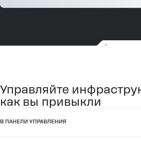
Управляйте инфраструк
как вы привыкли
В ПАНЕЛИ УПРАВЛЕНИЯ
Сервис IAM для управления авторизацией и уровням
Прозрачный биллинг с отчетами, которые легко отс