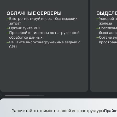
ОБЛАЧНЫЕ СЕРВЕРЫ
ВЫДЕЛ
Быстро тестируйте софт без высоких
Ускоряйте
затрат
железа
Организуйте VDI
Обеспечь
Проверяйте гипотезы по нагруженной
безопасн
обработке данных
Организу
Решайте высоконагруженные задачи с
простран
GPU
Рассчитайте стоимость вашей инфраструктуры
Прайс