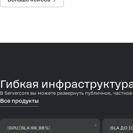
Гибкая инфраструктура
В Servercore вы можете развернуть публичное, частное
Все продукты
GPU
SLA 99,98%
SLA ДО 