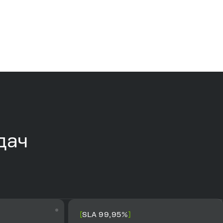
дач
SLA 99,95%