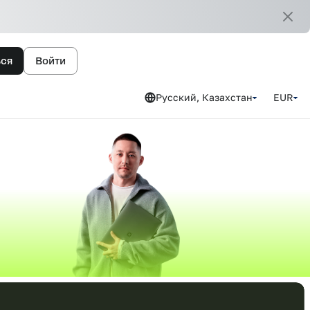
ься
Войти
Русский, Казахстан
EUR