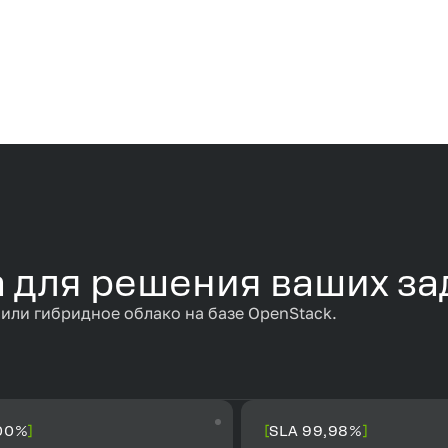
 для решения ваших за
 или гибридное облако на базе OpenStack.
100%
SLA 99,98%