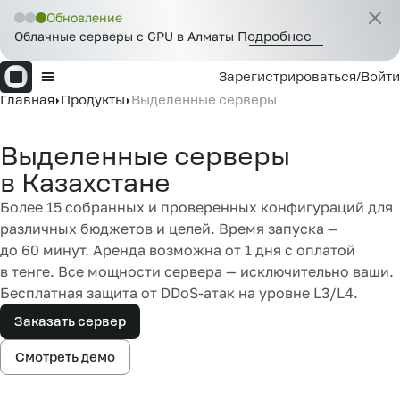
Обновление
Облачные серверы с GPU в Алматы
Подробнее
Зарегистрироваться
/
Войти
Главная
Продукты
Выделенные серверы
Выделенные серверы
в Казахстане
Более 15 собранных и проверенных конфигураций для
различных бюджетов и целей. Время запуска —
до 60 минут. Аренда возможна от 1 дня с оплатой
в тенге. Все мощности сервера — исключительно ваши.
Бесплатная защита от DDoS-атак на уровне L3/L4.
Заказать сервер
Смотреть демо