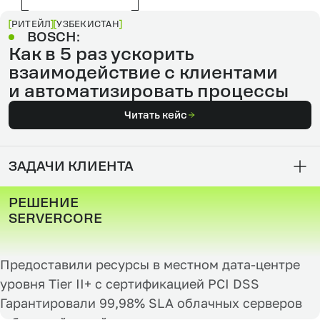
РИТЕЙЛ
УЗБЕКИСТАН
BOSCH:
Как в 5 раз ускорить
взаимодействие с клиентами
и автоматизировать процессы
Читать кейс
ЗАДАЧИ КЛИЕНТА
РЕШЕНИЕ
SERVERCORE
Предоставили ресурсы в местном дата-центре
уровня Tier II+ c сертификацией PCI DSS
Гарантировали 99,98% SLA облачных серверов