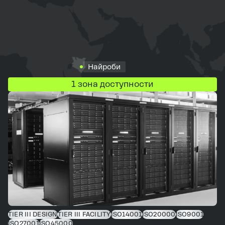
Найроби
1 зона доступности
TIER III DESIGN
TIER III FACILITY
ISO14001
ISO20000
ISO9001
ISO27001
ISO45000