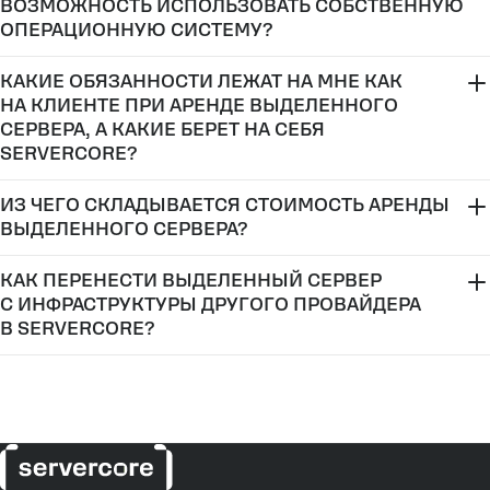
ВОЗМОЖНОСТЬ ИСПОЛЬЗОВАТЬ СОБСТВЕННУЮ
ОПЕРАЦИОННУЮ СИСТЕМУ?
hello@servercore.com
КАКИЕ ОБЯЗАННОСТИ ЛЕЖАТ НА МНЕ КАК
НА КЛИЕНТЕ ПРИ АРЕНДЕ ВЫДЕЛЕННОГО
СЕРВЕРА, А КАКИЕ БЕРЕТ НА СЕБЯ
SERVERCORE?
ИЗ ЧЕГО СКЛАДЫВАЕТСЯ СТОИМОСТЬ АРЕНДЫ
ВЫДЕЛЕННОГО СЕРВЕРА?
КАК ПЕРЕНЕСТИ ВЫДЕЛЕННЫЙ СЕРВЕР
С ИНФРАСТРУКТУРЫ ДРУГОГО ПРОВАЙДЕРА
В SERVERCORE?
панели
документации
миграции IT-инфраструктуры