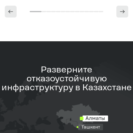
и быстрый ресайзинг ресурсов
Обеспечили выгодные цены и прозрачную
систему биллинга в панели управления
Разверните
отказоустойчивую
инфраструктуру в Казахстане
Алматы
Ташкент