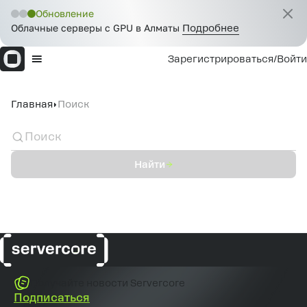
Обновление
Облачные серверы с GPU в Алматы
Подробнее
Зарегистрироваться
/
Войти
Главная
Поиск
Найти
Получайте новости Servercore
Подписаться